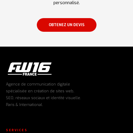
personnalisé.
OBTENEZ UN DEVIS
Agence de communication digitale
spécialisée en création de sites web,
SEO, réseaux sociaux et identité visuelle.
Paris & International.
SERVICES