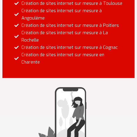
Création de sites internet sur mesure à Toulouse
Création de sites internet sur mesure à
Angoulême
Création de sites internet sur mesure à Poitiers
Création de sites internet sur mesure à La
Rochelle
Création de sites internet sur mesure à Cognac
Création de sites internet sur mesure en
Charente