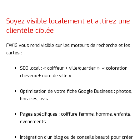
Soyez visible localement et attirez une
clientèle ciblée
FW16
vous
rend
visible
sur
les
moteurs
de
recherche
et
les
cartes :
SEO
local : «
coiffeur +
ville/
quartier », «
coloration
cheveux +
nom
de
ville »
Optimisation
de
votre
fiche
Google
Business :
photos,
horaires,
avis
Pages
spécifiques :
coiffure
femme,
homme,
enfants,
événements
Intégration
d’un
blog
ou
de
conseils
beauté
pour
créer