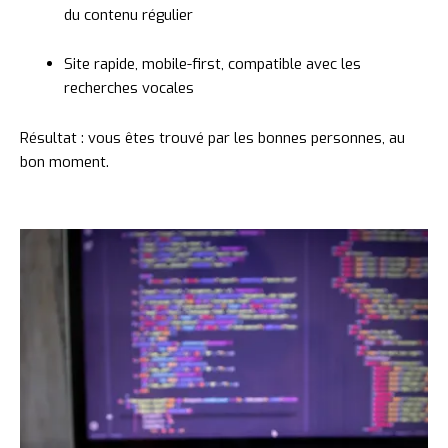
du
contenu
régulier
Site
rapide,
mobile-
first,
compatible
avec
les
recherches
vocales
Résultat :
vous
êtes
trouvé
par
les
bonnes
personnes,
au
bon
moment.