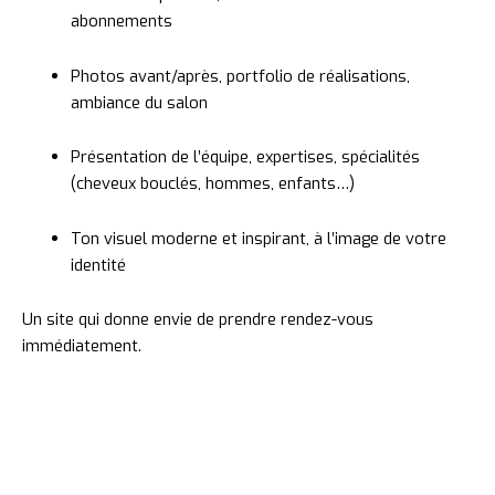
abonnements
Photos
avant/
après,
portfolio
de
réalisations,
ambiance
du
salon
Présentation
de
l’équipe,
expertises,
spécialités
(
cheveux
bouclés,
hommes,
enfants…)
Ton
visuel
moderne
et
inspirant,
à
l’image
de
votre
identité
Un
site
qui
donne
envie
de
prendre
rendez-
vous
immédiatement.