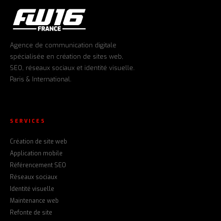
Agence de communication digitale
spécialisée en création de sites web,
SEO, réseaux sociaux et identité visuelle.
Paris & International.
SERVICES
Création de site web
Application mobile
Référencement SEO
Réseaux sociaux
Identité visuelle
Maintenance web
Refonte de site