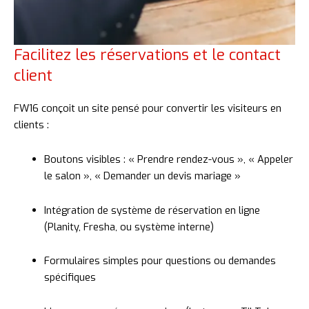
Facilitez les réservations et le contact
client
FW16
conçoit
un
site
pensé
pour
convertir
les
visiteurs
en
clients :
Boutons
visibles : «
Prendre
rendez-
vous », «
Appeler
le
salon », «
Demander
un
devis
mariage »
Intégration
de
système
de
réservation
en
ligne
(
Planity,
Fresha,
ou
système
interne)
Formulaires
simples
pour
questions
ou
demandes
spécifiques