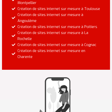
Montpellier
Création de sites internet sur mesure à Toulouse
Création de sites internet sur mesure à
Angoulême
Création de sites internet sur mesure à Poitiers
Création de sites internet sur mesure à La
Rochelle
Création de sites internet sur mesure à Cognac
Création de sites internet sur mesure en
Charente