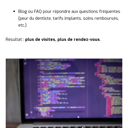
Blog
ou
FAQ
pour
répondre
aux
questions
fréquentes
(
peur
du
dentiste,
tarifs
implants,
soins
remboursés,
etc.)
Résultat :
plus
de
visites,
plus
de
rendez-
vous
.