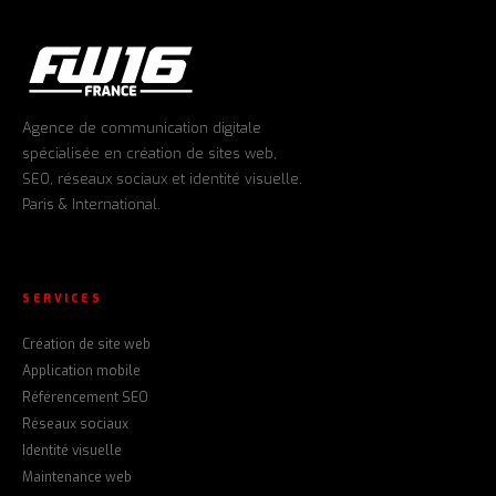
Agence de communication digitale
spécialisée en création de sites web,
SEO, réseaux sociaux et identité visuelle.
Paris & International.
SERVICES
Création de site web
Application mobile
Référencement SEO
Réseaux sociaux
Identité visuelle
Maintenance web