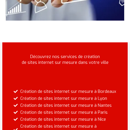
Découvrez nos services de création
de sites internet sur mesure dans votre ville
Création de sites internet sur mesure à Bordeaux
Création de sites internet sur mesure à Lyon
Création de sites internet sur mesure à Nantes
Création de sites internet sur mesure à Paris
Création de sites internet sur mesure à Nice
Création de sites internet sur mesure à