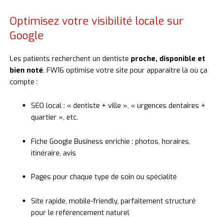
Optimisez votre visibilité locale sur
Google
Les
patients
recherchent
un
dentiste
proche,
disponible
et
bien
noté
.
FW16
optimise
votre
site
pour
apparaître
là
où
ça
compte :
SEO
local : «
dentiste +
ville », «
urgences
dentaires +
quartier »,
etc.
Fiche
Google
Business
enrichie :
photos,
horaires,
itinéraire,
avis
Pages
pour
chaque
type
de
soin
ou
spécialité
Site
rapide,
mobile-
friendly,
parfaitement
structuré
pour
le
référencement
naturel