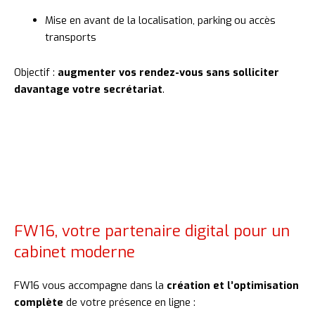
Mise
en
avant
de
la
localisation,
parking
ou
accès
transports
Objectif :
augmenter
vos
rendez-
vous
sans
solliciter
davantage
votre
secrétariat
.
FW16, votre partenaire digital pour un
cabinet moderne
FW16
vous
accompagne
dans
la
création
et
l’optimisation
complète
de
votre
présence
en
ligne :