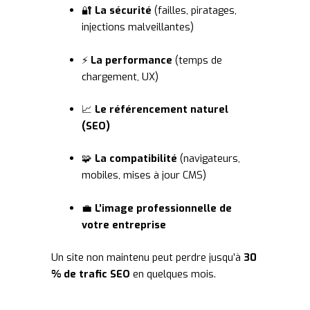
🔐
La sécurité
(failles, piratages,
injections malveillantes)
⚡
La performance
(temps de
chargement, UX)
📈
Le référencement naturel
(SEO)
🧩
La compatibilité
(navigateurs,
mobiles, mises à jour CMS)
💼
L’image professionnelle de
votre entreprise
Un site non maintenu peut perdre jusqu’à
30
% de trafic SEO
en quelques mois.