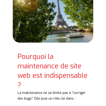
Pourquoi la
maintenance de site
web est indispensable
?
La maintenance ne se limite pas à “corriger
des bugs”. Elle joue un rôle clé dans :