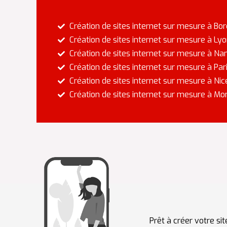
Création de sites internet sur mesure à Bo
Création de sites internet sur mesure à Ly
Création de sites internet sur mesure à Na
Création de sites internet sur mesure à Par
Création de sites internet sur mesure à Nic
Création de sites internet sur mesure à Mon
Prêt à créer votre s