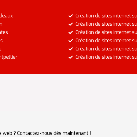
rdeaux
Création de sites internet 
on
Création de sites internet
ntes
Création de sites internet s
is
Création de sites internet 
e
Création de sites internet 
tpellier
Création de sites internet 
ite web ? Contactez-nous dès maintenant !