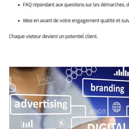
FAQ
répondant
aux
questions
sur
les
démarches,
d
Mise
en
avant
de
votre
engagement
qualité
et
sui
Chaque
visiteur
devient
un
potentiel
client.