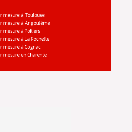
sur mesure à Toulouse
 sur mesure à Angoulême
ur mesure à Poitiers
sur mesure à La Rochelle
sur mesure à Cognac
sur mesure en Charente