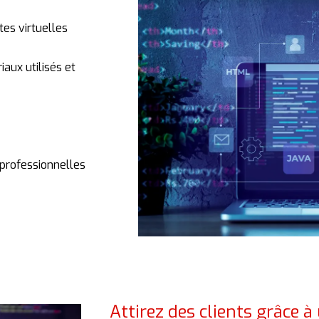
ites
virtuelles
riaux
utilisés
et
professionnelles
Attirez des clients grâce à