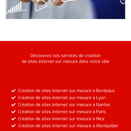
Découvrez nos services de création
de sites internet sur mesure dans votre ville
Création de sites internet sur mesure à Bordeaux
Création de sites internet sur mesure à Lyon
Création de sites internet sur mesure à Nantes
Création de sites internet sur mesure à Paris
Création de sites internet sur mesure à Nice
Création de sites internet sur mesure à Montpellier