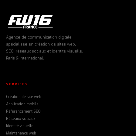
Agence de communication digitale
spécialisée en création de sites web,
SEO, réseaux sociaux et identité visuelle.
Paris & International.
SERVICES
Création de site web
Application mobile
Référencement SEO
Réseaux sociaux
Identité visuelle
Maintenance web