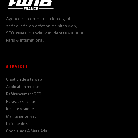
Agence de communication digitale
spécialisée en création de sites web,
SEO, réseaux sociaux et identité visuelle.
Paris & International.
SERVICES
Création de site web
Application mobile
Référencement SEO
Réseaux sociaux
Identité visuelle
Maintenance web
Refonte de site
Google Ads & Meta Ads