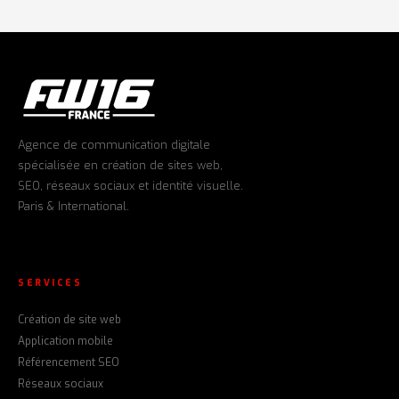
Agence de communication digitale
spécialisée en création de sites web,
SEO, réseaux sociaux et identité visuelle.
Paris & International.
SERVICES
Création de site web
Application mobile
Référencement SEO
Réseaux sociaux