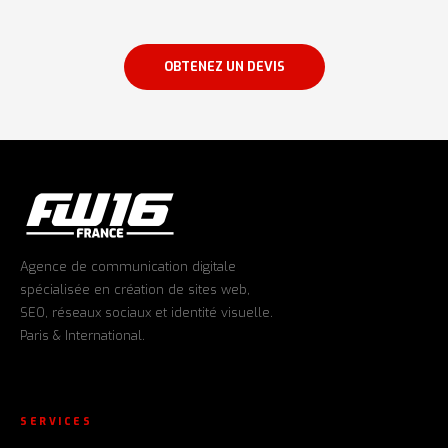
OBTENEZ UN DEVIS
Agence de communication digitale
spécialisée en création de sites web,
SEO, réseaux sociaux et identité visuelle.
Paris & International.
SERVICES