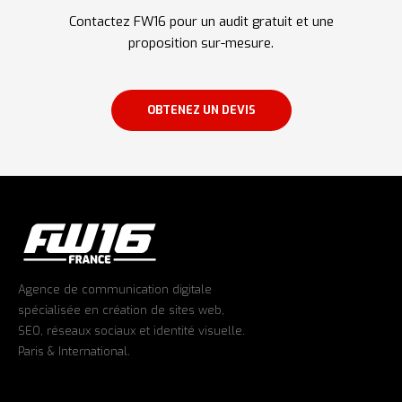
Contactez FW16 pour un audit gratuit et une
proposition sur-mesure.
OBTENEZ UN DEVIS
Agence de communication digitale
spécialisée en création de sites web,
SEO, réseaux sociaux et identité visuelle.
Paris & International.