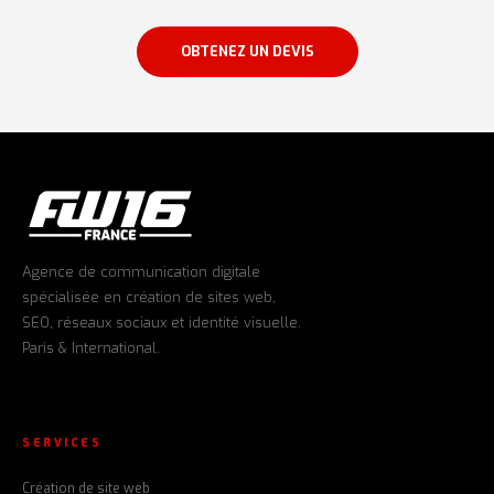
OBTENEZ UN DEVIS
Agence de communication digitale
spécialisée en création de sites web,
SEO, réseaux sociaux et identité visuelle.
Paris & International.
SERVICES
Création de site web