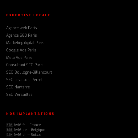
EXPERTISE LOCALE
Agence web Paris
Agence SEO Paris
Marketing digital Paris
Google Ads Paris
Meta Ads Paris
Consultant SEO Paris
SEO Boulogne-Billancourt
SEO Levallois-Perret
SEO Nanterre
SEO Versailles
NOS IMPLANTATIONS
🇫🇷 fw16.fr — France
🇧🇪 fw16.be — Belgique
🇨🇭 fw16.ch — Suisse