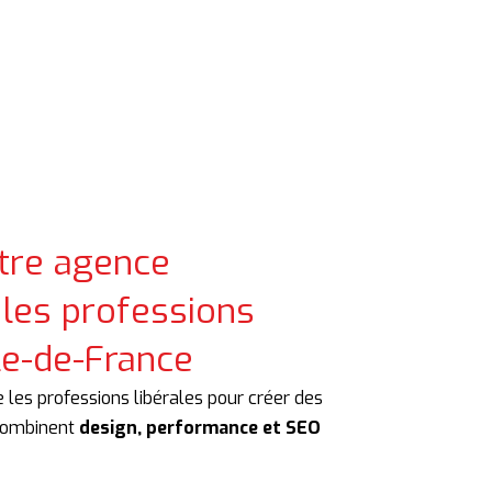
re agence
les professions
Île-de-France
es professions libérales pour créer des
 combinent
design, performance et SEO