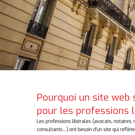
Pourquoi un site web
pour les professions l
Les professions libérales (avocats, notaires
consultants…) ont besoin d’un site qui reflèt