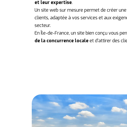
et leur expertise
.
Un site web sur mesure permet de créer une
clients, adaptée à vos services et aux exige
secteur.
En Île-de-France, un site bien conçu vous p
de la concurrence locale
et d’attirer des cli