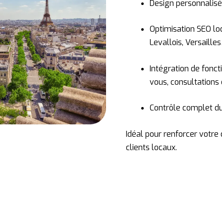
Design personnalisé
Optimisation SEO loc
Levallois, Versaille
Intégration de fonct
vous, consultations 
Contrôle complet du 
Idéal pour renforcer votre c
clients locaux.