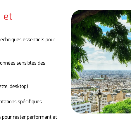
 et
techniques essentiels pour
données sensibles des
ette, desktop)
tations spécifiques
s pour rester performant et