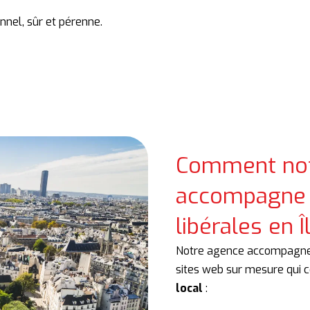
onnel, sûr et pérenne.
Comment not
accompagne 
libérales en 
Notre agence accompagne l
sites web sur mesure qui
local
: