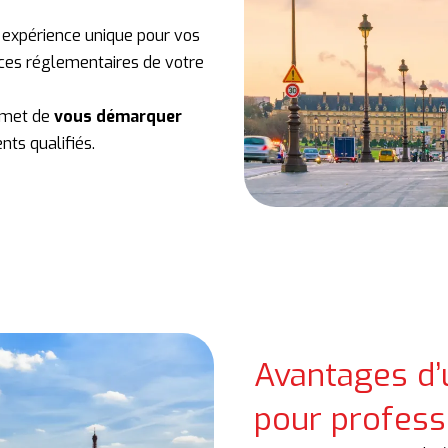
 expérience unique pour vos
nces réglementaires de votre
ermet de
vous démarquer
ents qualifiés.
Avantages d’
pour professi