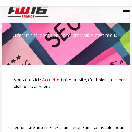
Aller
au
contenu
Créer un site, c’est bien. Le rendre visible, c’est mieux !
Vous êtes ici :
Accueil
»
Créer un site, c’est bien. Le rendre
visible, c’est mieux !
Créer un site internet est une étape indispensable pour