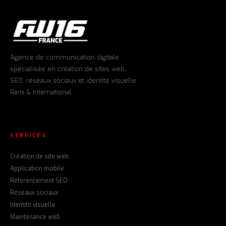
Agence de communication digitale
spécialisée en création de sites web,
SEO, réseaux sociaux et identité visuelle.
Paris & International.
SERVICES
Création de site web
Application mobile
Référencement SEO
Réseaux sociaux
Identité visuelle
Maintenance web