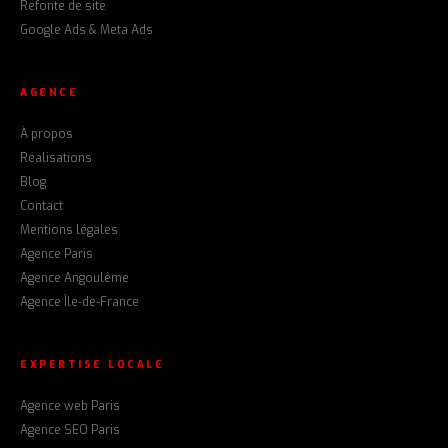
Refonte de site
Google Ads & Meta Ads
AGENCE
À propos
Réalisations
Blog
Contact
Mentions légales
Agence Paris
Agence Angoulême
Agence Île-de-France
EXPERTISE LOCALE
Agence web Paris
Agence SEO Paris